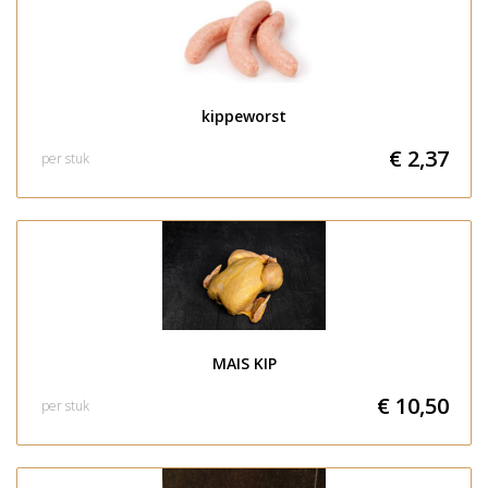
kippeworst
€ 2,37
per stuk
MAIS KIP
€ 10,50
per stuk