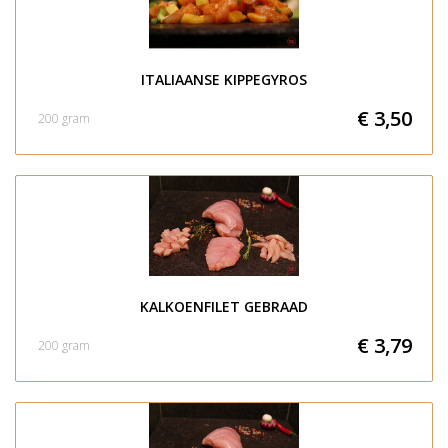
ITALIAANSE KIPPEGYROS
€ 3,50
200 gram
KALKOENFILET GEBRAAD
€ 3,79
200 gram