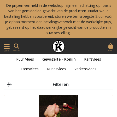
De prijzen vermeld in de webshop, zijn een schatting op basis
van het gemiddelde gewicht van de producten. Nadat we je
bestelling hebben voorbereid, sturen we ten vroegste 2 uur vóór
je ophaalmoment een betalingsverzoek met de werkelijke prijs,
gebaseerd op het daadwerkelijke gewicht van de producten in
jouw bestelling .
MAND
ZOEKEN
MENU
Puur Vlees
Gevogelte - Konijn
Kalfsvlees
Lamsvlees
Rundsvlees
Varkensvlees
Filteren