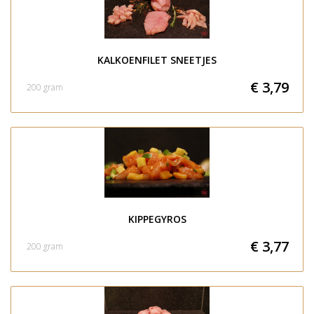
KALKOENFILET SNEETJES
€ 3,79
200 gram
KIPPEGYROS
€ 3,77
200 gram