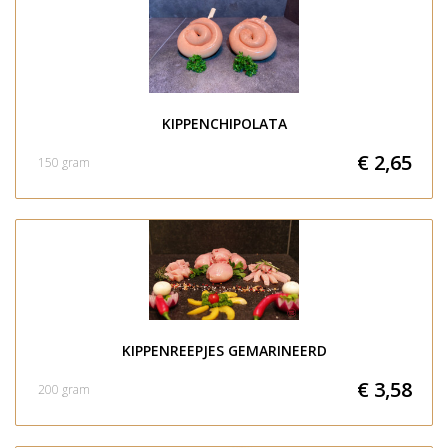
KIPPENCHIPOLATA
€ 2,65
150 gram
KIPPENREEPJES GEMARINEERD
€ 3,58
200 gram