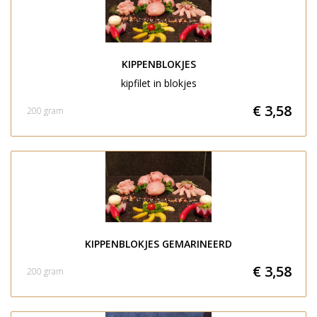
KIPPENBLOKJES
kipfilet in blokjes
€ 3,58
200 gram
KIPPENBLOKJES GEMARINEERD
€ 3,58
200 gram