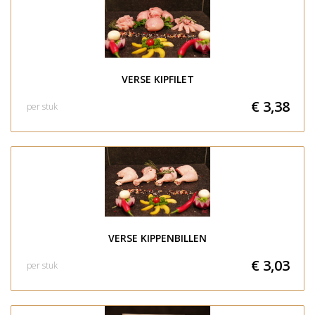
VERSE KIPFILET
€ 3,38
per stuk
VERSE KIPPENBILLEN
€ 3,03
per stuk