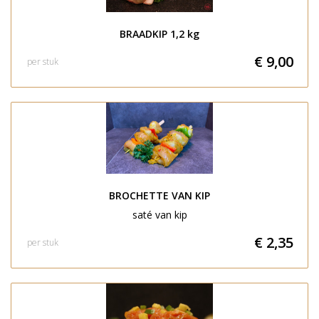
BRAADKIP 1,2 kg
€ 9,00
per stuk
BROCHETTE VAN KIP
saté van kip
€ 2,35
per stuk