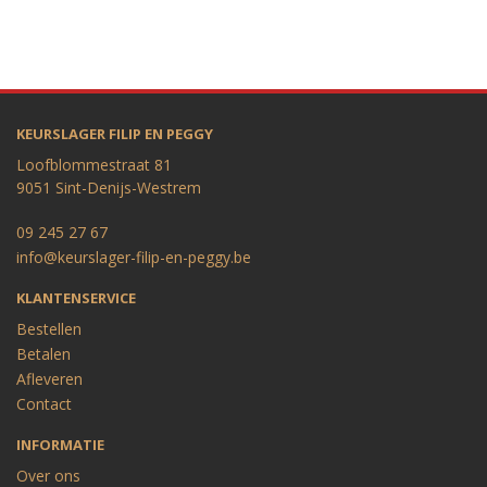
KEURSLAGER FILIP EN PEGGY
Loofblommestraat 81
9051 Sint-Denijs-Westrem
09 245 27 67
info@keurslager-filip-en-peggy.be
KLANTENSERVICE
Bestellen
Betalen
Afleveren
Contact
INFORMATIE
Over ons