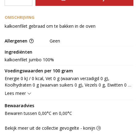
OMSCHRIJVING
kalkoenfilet gebraad om te bakken in de oven
Allergenen
Geen
Ingrediënten
kalkoenfilet jumbo 100%
Voedingswaarden per 100 gram
Energie 0 kJ / 0 kcal, Vet 0 g (waarvan verzadigd 0 g), 
Koolhydraten 0 g (waarvan suikers 0 g), Vezels 0 g, Eiwitten 0 g, 
Zout 0 g.
Lees meer
Bewaaradvies
Bewaren tussen 0,00°C en 0,00°C
Bekijk meer uit de collectie gevogelte - konijn