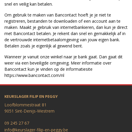
snel en veilig kan betalen.
Om gebruik te maken van Bancontact hoeft je je niet te
registreren, bestanden te downloaden of een account aan te
maken. Maakt je gebruik van internetbankieren, dan kun je direct
met Bancontact betalen. Je rekent dan snel en gemakkelijk af in
de vertrouwde internetbetaalomgeving van jouw eigen bank.
Betalen zoals je eigenlijk al gewend bent.
Wanneer je vanuit onze winkel naar je bank gaat. Dan gaat dit
weer via een beveiligde omgeving. Meer informatie over
Bancontact kun je vinden op de informatiesite
https://www.bancontact.com/nl
KEURSLAGER FILIP EN PEGGY
Loofblommestraat 81
9051 Sint-Denijs-Westrem
09 245 27 67
info@keurslager-filip-en-peggy.be