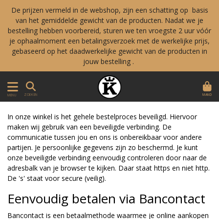
De prijzen vermeld in de webshop, zijn een schatting op basis
van het gemiddelde gewicht van de producten. Nadat we je
bestelling hebben voorbereid, sturen we ten vroegste 2 uur vóór
je ophaalmoment een betalingsverzoek met de werkelijke prijs,
gebaseerd op het daadwerkelijke gewicht van de producten in
jouw bestelling .
MAND
ZOEKEN
MENU
In onze winkel is het gehele bestelproces beveiligd. Hiervoor
maken wij gebruik van een beveiligde verbinding. De
communicatie tussen jou en ons is onbereikbaar voor andere
partijen. Je persoonlijke gegevens zijn zo beschermd. Je kunt
onze beveiligde verbinding eenvoudig controleren door naar de
adresbalk van je browser te kijken. Daar staat https en niet http.
De 's' staat voor secure (veilig).
Eenvoudig betalen via Bancontact
Bancontact is een betaalmethode waarmee je online aankopen