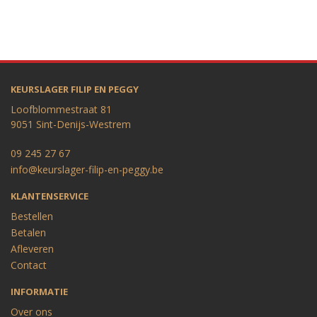
KEURSLAGER FILIP EN PEGGY
Loofblommestraat 81
9051 Sint-Denijs-Westrem
09 245 27 67
info@keurslager-filip-en-peggy.be
KLANTENSERVICE
Bestellen
Betalen
Afleveren
Contact
INFORMATIE
Over ons