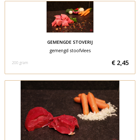
GEMENGDE STOVERIJ
gemengd stoofvlees
€ 2,45
200 gram