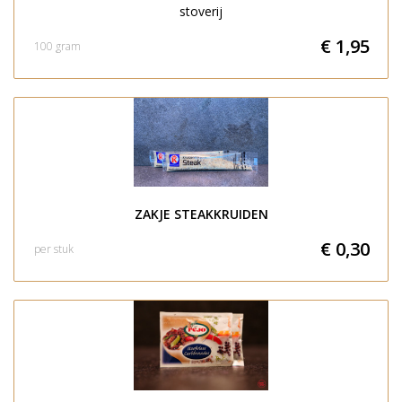
stoverij
€ 1,95
100 gram
ZAKJE STEAKKRUIDEN
€ 0,30
per stuk