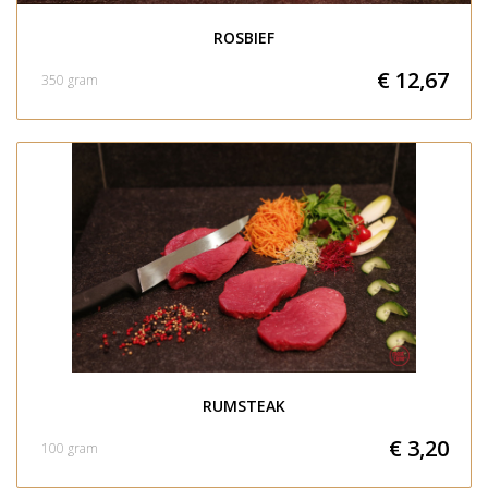
ROSBIEF
€ 12,67
350 gram
RUMSTEAK
€ 3,20
100 gram