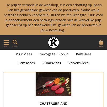
De prijzen vermeld in de webshop, zijn een schatting op basis
van het gemiddelde gewicht van de producten. Nadat we je
bestelling hebben voorbereid, sturen we ten vroegste 2 uur vóór
je ophaalmoment een betalingsverzoek met de werkelijke prijs,
gebaseerd op het daadwerkelijke gewicht van de producten in
jouw bestelling .
MAND
ZOEKEN
MENU
Puur Vlees
Gevogelte - Konijn
Kalfsvlees
Lamsvlees
Rundsvlees
Varkensvlees
CHATEAUBRIAND