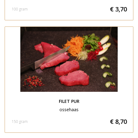
€ 3,70
100 gram
FILET PUR
ossehaas
€ 8,70
150 gram