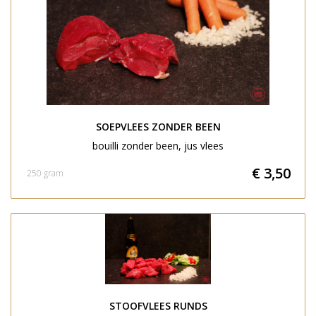
SOEPVLEES ZONDER BEEN
bouilli zonder been, jus vlees
€ 3,50
250 gram
STOOFVLEES RUNDS