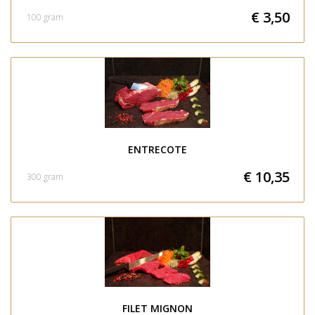
€ 3,50
100 gram
ENTRECOTE
€ 10,35
300 gram
FILET MIGNON