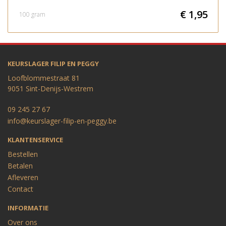
€ 1,95
100 gram
KEURSLAGER FILIP EN PEGGY
Loofblommestraat 81
9051 Sint-Denijs-Westrem
09 245 27 67
info@keurslager-filip-en-peggy.be
KLANTENSERVICE
Bestellen
Betalen
Afleveren
Contact
INFORMATIE
Over ons