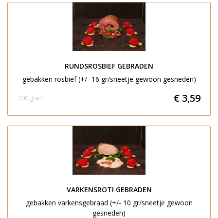
RUNDSROSBIEF GEBRADEN
gebakken rosbief (+/- 16 gr/sneetje gewoon gesneden)
€ 3,59
100 gram
VARKENSROTI GEBRADEN
gebakken varkensgebraad (+/- 10 gr/sneetje gewoon
gesneden)