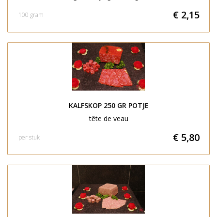
€ 2,15
100 gram
KALFSKOP 250 GR POTJE
tête de veau
€ 5,80
per stuk