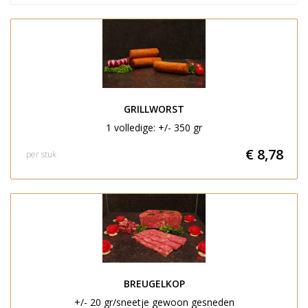
GRILLWORST
1 volledige: +/- 350 gr
€ 8,78
per stuk
BREUGELKOP
+/- 20 gr/sneetje gewoon gesneden