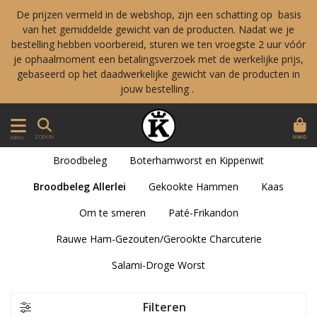
De prijzen vermeld in de webshop, zijn een schatting op basis
van het gemiddelde gewicht van de producten. Nadat we je
bestelling hebben voorbereid, sturen we ten vroegste 2 uur vóór
je ophaalmoment een betalingsverzoek met de werkelijke prijs,
gebaseerd op het daadwerkelijke gewicht van de producten in
jouw bestelling .
MAND
ZOEKEN
MENU
Broodbeleg
Boterhamworst en Kippenwit
Broodbeleg Allerlei
Gekookte Hammen
Kaas
Om te smeren
Paté-Frikandon
Rauwe Ham-Gezouten/Gerookte Charcuterie
Salami-Droge Worst
Filteren