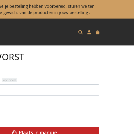
e je bestelling hebben voorbereid, sturen we ten
 gewicht van de producten in jouw bestelling .
WORST
?
optioneel
Plaats in mandje