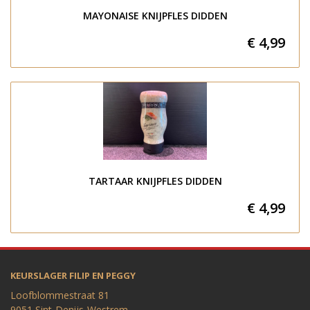
MAYONAISE KNIJPFLES DIDDEN
€ 4,99
TARTAAR KNIJPFLES DIDDEN
€ 4,99
KEURSLAGER FILIP EN PEGGY
Loofblommestraat 81
9051 Sint-Denijs-Westrem