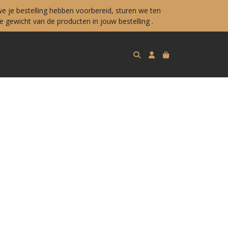
e je bestelling hebben voorbereid, sturen we ten
 gewicht van de producten in jouw bestelling .