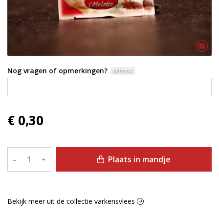
Nog vragen of opmerkingen?
optioneel
€ 0,30
Plaats in mandje
–
+
Bekijk meer uit de collectie varkensvlees