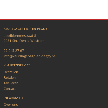
KEURSLAGER FILIP EN PEGGY
Loofblommestraat 81
9051 Sint-Denijs-Westrem
09 245 27 67
info@keurslager-filip-en-peggy.be
KLANTENSERVICE
Bestellen
Betalen
Afleveren
Contact
INFORMATIE
Over ons