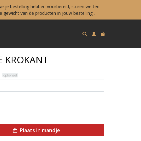
e je bestelling hebben voorbereid, sturen we ten
 gewicht van de producten in jouw bestelling .
E KROKANT
?
optioneel
Plaats in mandje