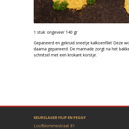
1 stuk: ongeveer 140 gr
Gepaneerd en gekruid sneetje kalkoenfilet Deze w
daarna gepaneerd. De marinade zorgt na het bakke
schnitsel met een krokant korstje.
KEURSLAGER FILIP EN PEGGY
Loofblommestraat 81