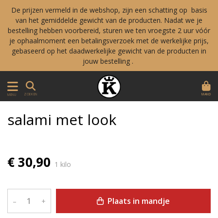
De prijzen vermeld in de webshop, zijn een schatting op basis
van het gemiddelde gewicht van de producten. Nadat we je
bestelling hebben voorbereid, sturen we ten vroegste 2 uur vóór
je ophaalmoment een betalingsverzoek met de werkelijke prijs,
gebaseerd op het daadwerkelijke gewicht van de producten in
jouw bestelling .
MAND
ZOEKEN
MENU
salami met look
€ 30,90
1 kilo
Plaats in mandje
–
+