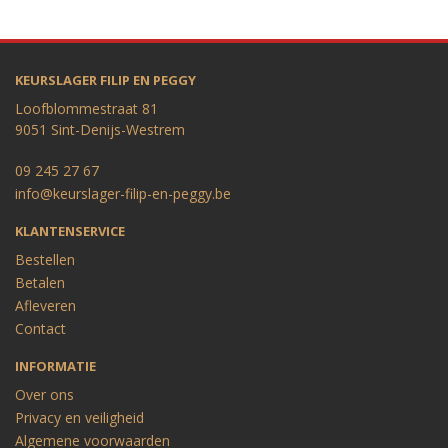
KEURSLAGER FILIP EN PEGGY
Loofblommestraat 81
9051 Sint-Denijs-Westrem
09 245 27 67
info@keurslager-filip-en-peggy.be
KLANTENSERVICE
Bestellen
Betalen
Afleveren
Contact
INFORMATIE
Over ons
Privacy en veiligheid
Algemene voorwaarden