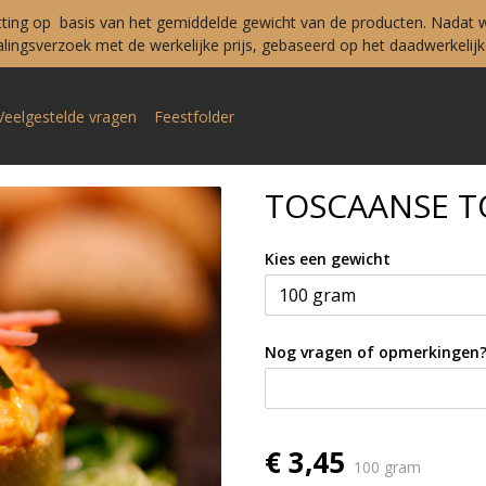
tting op basis van het gemiddelde gewicht van de producten. Nadat w
ingsverzoek met de werkelijke prijs, gebaseerd op het daadwerkelijke
Veelgestelde vragen
Feestfolder
TOSCAANSE T
Kies een gewicht
Nog vragen of opmerkingen
€ 3,45
100 gram