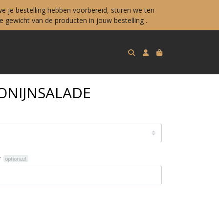
e je bestelling hebben voorbereid, sturen we ten
 gewicht van de producten in jouw bestelling .
ONIJNSALADE
?
optioneel