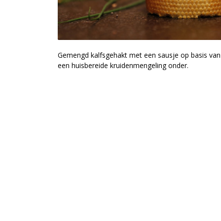
Gemengd kalfsgehakt met een sausje op basis va
een huisbereide kruidenmengeling onder.