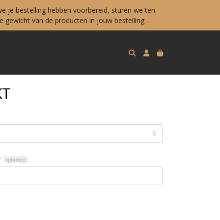
e je bestelling hebben voorbereid, sturen we ten
 gewicht van de producten in jouw bestelling .
KT
?
optioneel