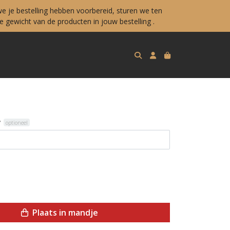
e je bestelling hebben voorbereid, sturen we ten
 gewicht van de producten in jouw bestelling .
?
optioneel
Plaats in mandje