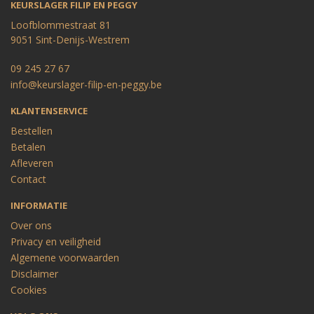
KEURSLAGER FILIP EN PEGGY
Loofblommestraat 81
9051 Sint-Denijs-Westrem
09 245 27 67
info@keurslager-filip-en-peggy.be
KLANTENSERVICE
Bestellen
Betalen
Afleveren
Contact
INFORMATIE
Over ons
Privacy en veiligheid
Algemene voorwaarden
Disclaimer
Cookies