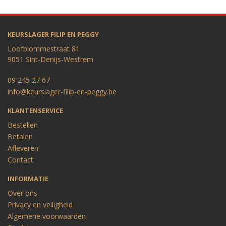
KEURSLAGER FILIP EN PEGGY
Loofblommestraat 81
9051 Sint-Denijs-Westrem
09 245 27 67
info@keurslager-filip-en-peggy.be
KLANTENSERVICE
Bestellen
Betalen
Afleveren
Contact
INFORMATIE
Over ons
Privacy en veiligheid
Algemene voorwaarden