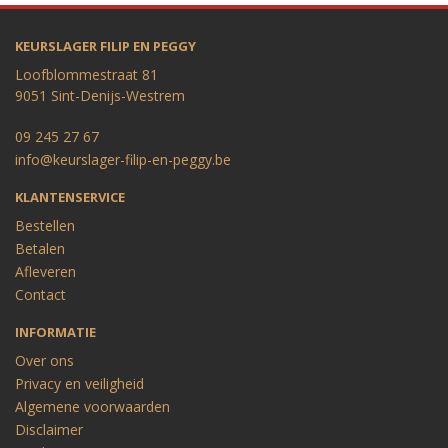
KEURSLAGER FILIP EN PEGGY
Loofblommestraat 81
9051 Sint-Denijs-Westrem
09 245 27 67
info@keurslager-filip-en-peggy.be
KLANTENSERVICE
Bestellen
Betalen
Afleveren
Contact
INFORMATIE
Over ons
Privacy en veiligheid
Algemene voorwaarden
Disclaimer