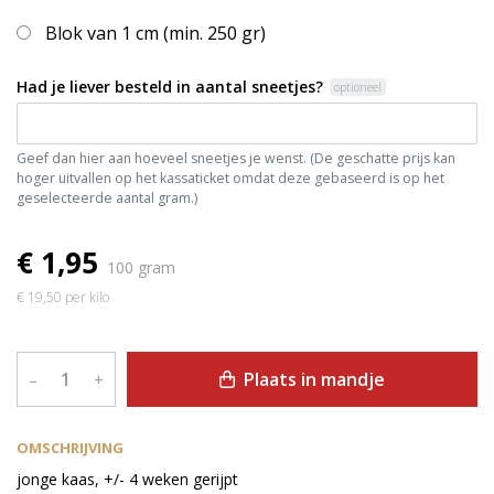
Blok van 1 cm (min. 250 gr)
Had je liever besteld in aantal sneetjes?
optioneel
Geef dan hier aan hoeveel sneetjes je wenst. (De geschatte prijs kan
hoger uitvallen op het kassaticket omdat deze gebaseerd is op het
geselecteerde aantal gram.)
€ 1,95
100 gram
€ 19,50 per kilo
Plaats in mandje
–
+
OMSCHRIJVING
jonge kaas, +/- 4 weken gerijpt