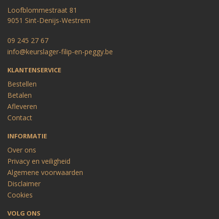
Loofblommestraat 81
9051 Sint-Denijs-Westrem
09 245 27 67
info@keurslager-filip-en-peggy.be
KLANTENSERVICE
Bestellen
Betalen
Afleveren
Contact
INFORMATIE
Over ons
Privacy en veiligheid
Algemene voorwaarden
Disclaimer
Cookies
VOLG ONS