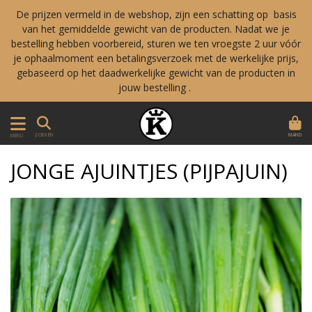
De prijzen vermeld in de webshop, zijn een schatting op basis
van het gemiddelde gewicht van de producten. Nadat we je
bestelling hebben voorbereid, sturen we ten vroegste 2 uur vóór
je ophaalmoment een betalingsverzoek met de werkelijke prijs,
gebaseerd op het daadwerkelijke gewicht van de producten in
jouw bestelling .
MAND
ZOEKEN
MENU
JONGE AJUINTJES (PIJPAJUIN)