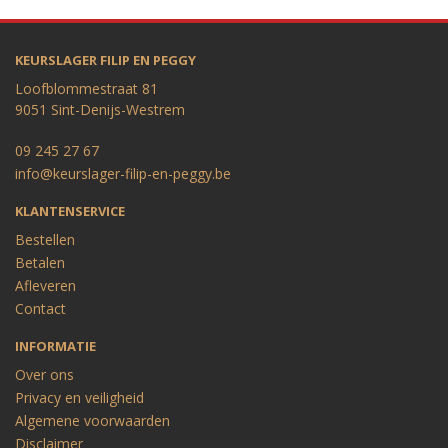
KEURSLAGER FILIP EN PEGGY
Loofblommestraat 81
9051 Sint-Denijs-Westrem
09 245 27 67
info@keurslager-filip-en-peggy.be
KLANTENSERVICE
Bestellen
Betalen
Afleveren
Contact
INFORMATIE
Over ons
Privacy en veiligheid
Algemene voorwaarden
Disclaimer