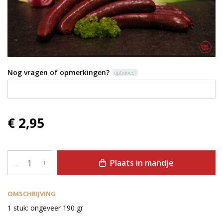
Nog vragen of opmerkingen?
optioneel
€ 2,95
Plaats in mandje
–
+
OMSCHRIJVING
1 stuk: ongeveer 190 gr