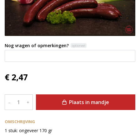
Nog vragen of opmerkingen?
optioneel
€ 2,47
Plaats in mandje
–
+
OMSCHRIJVING
1 stuk: ongeveer 170 gr