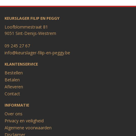
KEURSLAGER FILIP EN PEGGY
Loofblommestraat 81
9051 Sint-Denijs-Westrem
09 245 27 67
info@keurslager-filip-en-peggy.be
KLANTENSERVICE
Bestellen
Betalen
Afleveren
Contact
INFORMATIE
Over ons
Privacy en veiligheid
Algemene voorwaarden
Disclaimer