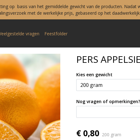
tting op basis van het gemiddelde gewicht van de producten. Nadat w
ingsverzoek met de werkelijke prijs, gebaseerd op het daadwerkelijke
Veelgestelde vragen
Feestfolder
PERS APPELSI
Kies een gewicht
Nog vragen of opmerkingen
€ 0,80
200 gram