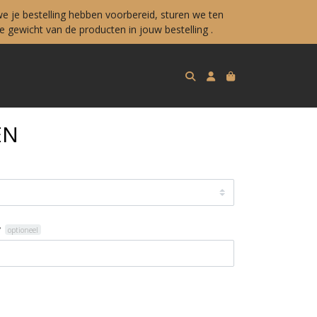
e je bestelling hebben voorbereid, sturen we ten
 gewicht van de producten in jouw bestelling .
EN
?
optioneel