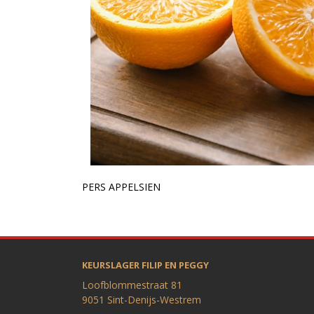
PERS APPELSIEN
KEURSLAGER FILIP EN PEGGY
Loofblommestraat 81
9051 Sint-Denijs-Westrem