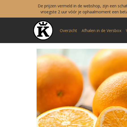
De prijzen vermeld in de webshop, zijn een scha
vroegste 2 uur vóór je ophaalmoment een betal
Overzicht
Afhalen in de Versbox