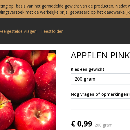
tting op basis van het gemiddelde gewicht van de producten. Nadat w
ingsverzoek met de werkelijke prijs, gebaseerd op het daadwerkelijke
Veelgestelde vragen
Feestfolder
APPELEN PINK
Kies een gewicht
Nog vragen of opmerkingen
€ 0,99
200 gram