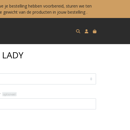
e je bestelling hebben voorbereid, sturen we ten
 gewicht van de producten in jouw bestelling .
 LADY
?
optioneel