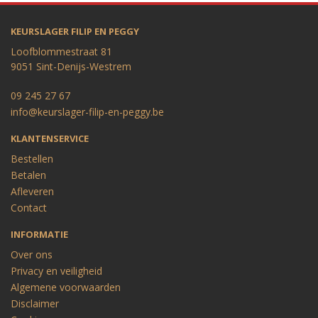
KEURSLAGER FILIP EN PEGGY
Loofblommestraat 81
9051 Sint-Denijs-Westrem
09 245 27 67
info@keurslager-filip-en-peggy.be
KLANTENSERVICE
Bestellen
Betalen
Afleveren
Contact
INFORMATIE
Over ons
Privacy en veiligheid
Algemene voorwaarden
Disclaimer