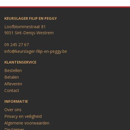
KEURSLAGER FILIP EN PEGGY
Loofblommestraat 81
9051 Sint-Denijs-Westrem
09 245 27 67
info@keurslager-filip-en-peggy.be
KLANTENSERVICE
Bestellen
Betalen
Afleveren
Contact
INFORMATIE
Over ons
Privacy en veiligheid
Algemene voorwaarden
Disclaimer