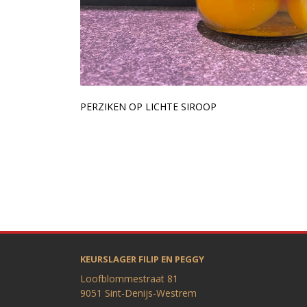
PERZIKEN OP LICHTE SIROOP
KEURSLAGER FILIP EN PEGGY
Loofblommestraat 81
9051 Sint-Denijs-Westrem