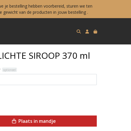
e je bestelling hebben voorbereid, sturen we ten
 gewicht van de producten in jouw bestelling .
LICHTE SIROOP 370 ml
?
optioneel
Plaats in mandje