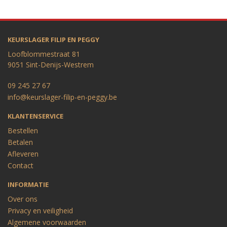
KEURSLAGER FILIP EN PEGGY
Loofblommestraat 81
9051 Sint-Denijs-Westrem
09 245 27 67
info@keurslager-filip-en-peggy.be
KLANTENSERVICE
Bestellen
Betalen
Afleveren
Contact
INFORMATIE
Over ons
Privacy en veiligheid
Algemene voorwaarden