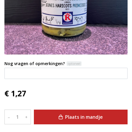
Nog vragen of opmerkingen?
optioneel
€ 1,27
Plaats in mandje
–
+