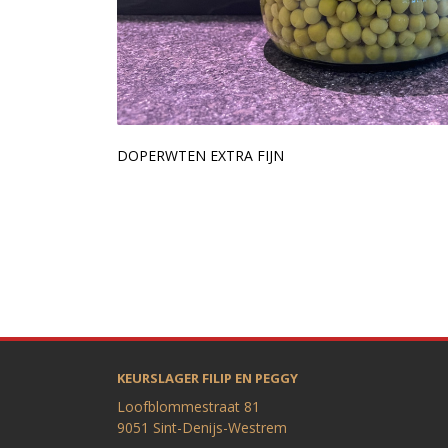
DOPERWTEN EXTRA FIJN
KEURSLAGER FILIP EN PEGGY
Loofblommestraat 81
9051 Sint-Denijs-Westrem