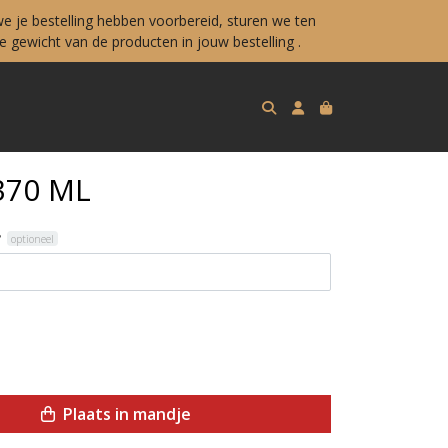
e je bestelling hebben voorbereid, sturen we ten
 gewicht van de producten in jouw bestelling .
70 ML
?
optioneel
Plaats in mandje