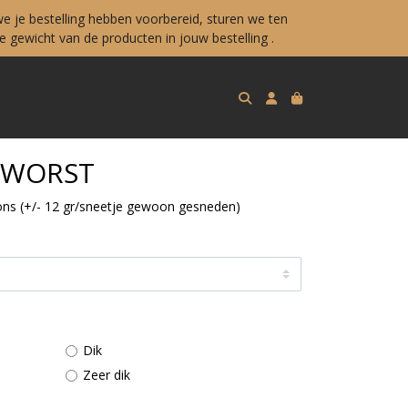
e je bestelling hebben voorbereid, sturen we ten
 gewicht van de producten in jouw bestelling .
NWORST
s (+/- 12 gr/sneetje gewoon gesneden)
Dik
Zeer dik