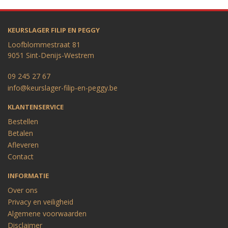
KEURSLAGER FILIP EN PEGGY
Loofblommestraat 81
9051 Sint-Denijs-Westrem
09 245 27 67
info@keurslager-filip-en-peggy.be
KLANTENSERVICE
Bestellen
Betalen
Afleveren
Contact
INFORMATIE
Over ons
Privacy en veiligheid
Algemene voorwaarden
Disclaimer