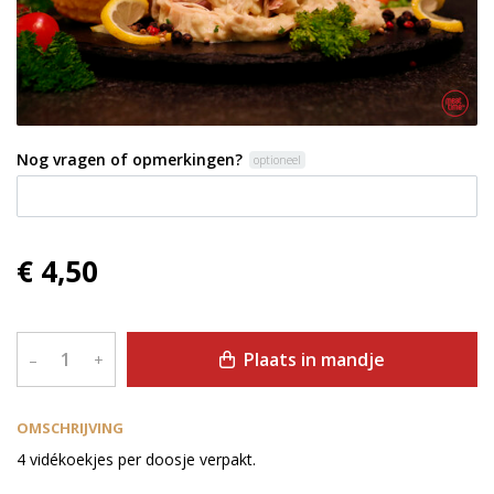
Nog vragen of opmerkingen?
optioneel
€ 4,50
Plaats in mandje
–
+
OMSCHRIJVING
4 vidékoekjes per doosje verpakt.