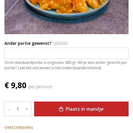
Ander portie gewenst?
optioneel
Onze standaardportie is ongeveer 400 gr. Wil je een ander gewicht per
portie? Laat het ons weten in het onderstaande tekstvak.
€ 9,80
per persoon
Plaats in mandje
–
+
OMSCHRIJVING